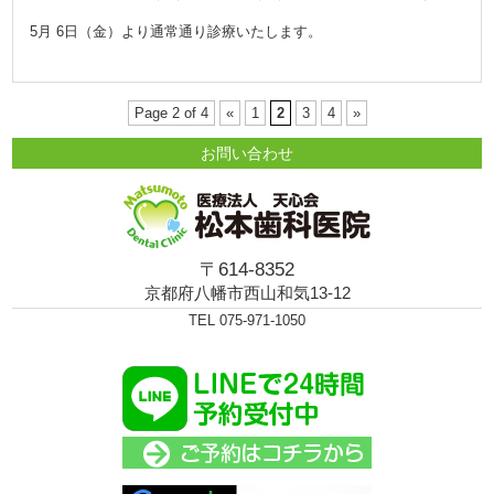
5月 6日（金）より通常通り診療いたします。
Page 2 of 4
«
1
2
3
4
»
お問い合わせ
〒614-8352
京都府八幡市西山和気13-12
TEL 075-971-1050