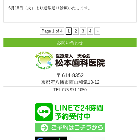
6月18日（火）より通常通り診療いたします。
Page 1 of 4
1
2
3
4
»
お問い合わせ
〒614-8352
京都府八幡市西山和気13-12
TEL 075-971-1050